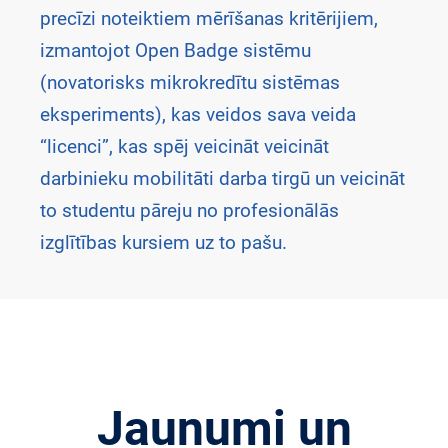
precīzi noteiktiem mērīšanas kritērijiem,
izmantojot Open Badge sistēmu
(novatorisks mikrokredītu sistēmas
eksperiments), kas veidos sava veida
“licenci”, kas spēj veicināt veicināt
darbinieku mobilitāti darba tirgū un veicināt
to studentu pāreju no profesionālās
izglītības kursiem uz to pašu.
Jaunumi un