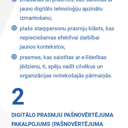
jauno digitālo tehnoloģiju apzinātu
izmantošanu;
plašs starppersonu prasmju klāsts, kas
nepieciešamas efektīvai darbībai
jaunos kontekstos;
prasmes, kas saistītas ar e-līderības
jēdzienu, ti, spēju vadīt cilvēkus un
organizācijas notiekošajās pārmaiņās.
2
DIGITĀLO PRASMJU PAŠNOVĒRTĒJUMA
PAKALPOJUMS (PAŠNOVĒRTĒJUMA