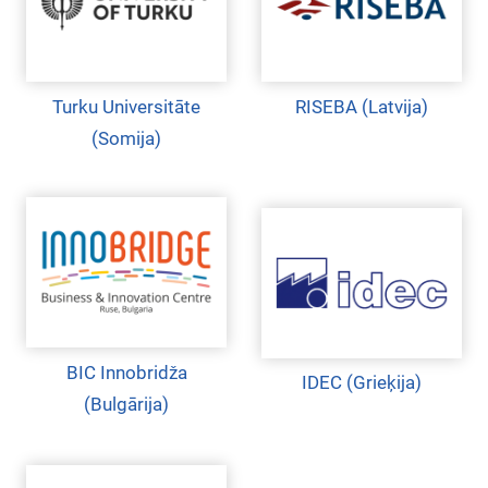
Turku Universitāte
RISEBA (Latvija)
(Somija)
BIC Innobridža
IDEC (Grieķija)
(Bulgārija)