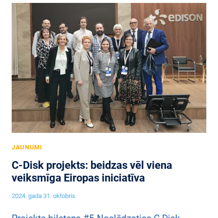
JAUNUMI
C-Disk projekts: beidzas vēl viena
veiksmīga Eiropas iniciatīva
2024. gada 31. oktobris