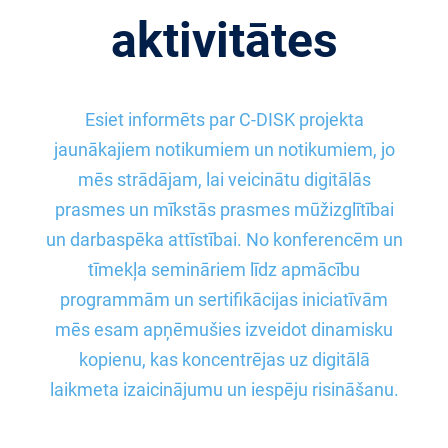
aktivitātes
Esiet informēts par C-DISK projekta
jaunākajiem notikumiem un notikumiem, jo
mēs strādājam, lai veicinātu digitālās
prasmes un mīkstās prasmes mūžizglītībai
un darbaspēka attīstībai. No konferencēm un
tīmekļa semināriem līdz apmācību
programmām un sertifikācijas iniciatīvām
mēs esam apņēmušies izveidot dinamisku
kopienu, kas koncentrējas uz digitālā
laikmeta izaicinājumu un iespēju risināšanu.