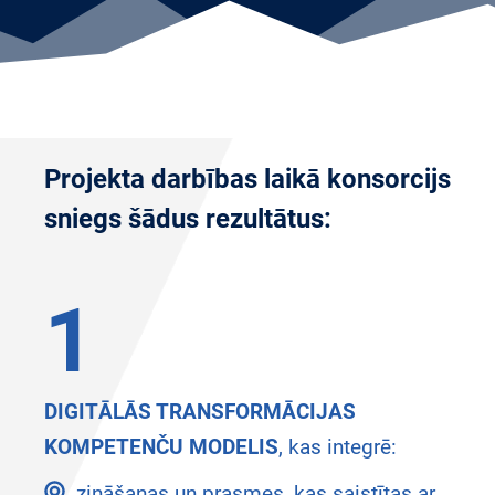
Projekta darbības laikā konsorcijs
sniegs šādus rezultātus:
1
DIGITĀLĀS TRANSFORMĀCIJAS
KOMPETENČU MODELIS
, kas integrē:
zināšanas un prasmes, kas saistītas ar