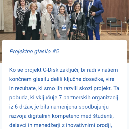
Projektno glasilo #5
Ko se projekt C-Disk zaključi, bi radi v našem
končnem glasilu delili ključne dosežke, vire
in rezultate, ki smo jih razvili skozi projekt. Ta
pobuda, ki vključuje 7 partnerskih organizacij
iz 6 držav, je bila namenjena spodbujanju
razvoja digitalnih kompetenc med študenti,
delavci in menedžerji z inovativnimi orodji,