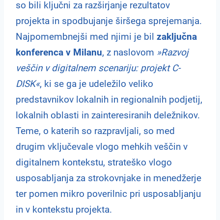
so bili ključni za razširjanje rezultatov
projekta in spodbujanje širšega sprejemanja.
Najpomembnejši med njimi je bil
zaključna
konferenca v Milanu
, z naslovom
»Razvoj
veščin v digitalnem scenariju: projekt C-
DISK«
, ki se ga je udeležilo veliko
predstavnikov lokalnih in regionalnih podjetij,
lokalnih oblasti in zainteresiranih deležnikov.
Teme, o katerih so razpravljali, so med
drugim vključevale vlogo mehkih veščin v
digitalnem kontekstu, strateško vlogo
usposabljanja za strokovnjake in menedžerje
ter pomen mikro poverilnic pri usposabljanju
in v kontekstu projekta.