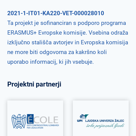
2021-1-IT01-KA220-VET-000028010
Ta projekt je sofinanciran s podporo programa
ERASMUS+ Evropske komisije. Vsebina odraža
izključno stališča avtorjev in Evropska komisija
ne more biti odgovorna za kakršno koli
uporabo informacij, ki jih vsebuje.
Projektni partnerji