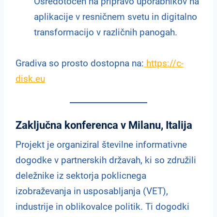
Osredotočen na pripravo uporabnikov na
aplikacije v resničnem svetu in digitalno
transformacijo v različnih panogah.
Gradiva so prosto dostopna na:
https://c-
disk.eu
Zaključna konferenca v Milanu, Italija
Projekt je organiziral številne informativne
dogodke v partnerskih državah, ki so združili
deležnike iz sektorja poklicnega
izobraževanja in usposabljanja (VET),
industrije in oblikovalce politik. Ti dogodki