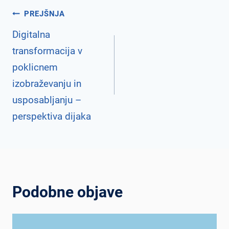
Navigacija
PREJŠNJA
Digitalna
transformacija v
prispevka
poklicnem
izobraževanju in
usposabljanju –
perspektiva dijaka
Podobne objave