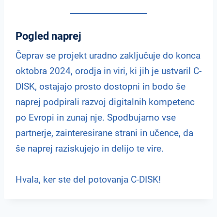
Pogled naprej
Čeprav se projekt uradno zaključuje do konca
oktobra 2024, orodja in viri, ki jih je ustvaril C-
DISK, ostajajo prosto dostopni in bodo še
naprej podpirali razvoj digitalnih kompetenc
po Evropi in zunaj nje. Spodbujamo vse
partnerje, zainteresirane strani in učence, da
še naprej raziskujejo in delijo te vire.
Hvala, ker ste del potovanja C-DISK!