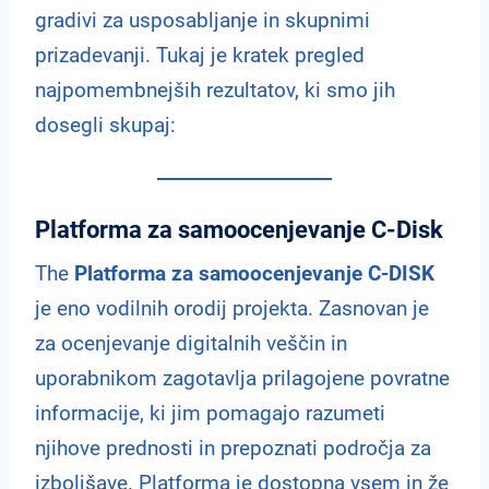
gradivi za usposabljanje in skupnimi
prizadevanji. Tukaj je kratek pregled
najpomembnejših rezultatov, ki smo jih
dosegli skupaj:
Platforma za samoocenjevanje C-Disk
The
Platforma za samoocenjevanje C-DISK
je eno vodilnih orodij projekta. Zasnovan je
za ocenjevanje digitalnih veščin in
uporabnikom zagotavlja prilagojene povratne
informacije, ki jim pomagajo razumeti
njihove prednosti in prepoznati področja za
izboljšave. Platforma je dostopna vsem in že