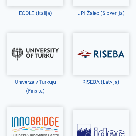
ECOLE (Italija)
UPI Žalec (Slovenija)
Univerza v Turkuju
RISEBA (Latvija)
(Finska)