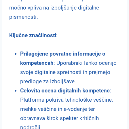
močno vpliva na izboljšanje digitalne
pismenosti.
Ključne značilnosti
:
Prilagojene povratne informacije o
kompetencah
: Uporabniki lahko ocenijo
svoje digitalne spretnosti in prejmejo
predloge za izboljšave.
Celovita ocena digitalnih kompetenc
:
Platforma pokriva tehnološke veščine,
mehke veščine in e-vodenje ter
obravnava širok spekter kritičnih
področij.