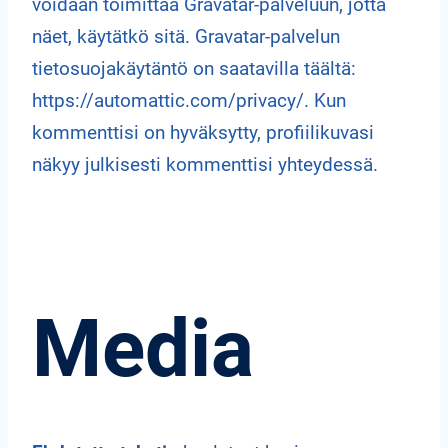
voidaan toimittaa Gravatar-palveluun, jotta
näet, käytätkö sitä. Gravatar-palvelun
tietosuojakäytäntö on saatavilla täältä:
https://automattic.com/privacy/. Kun
kommenttisi on hyväksytty, profiilikuvasi
näkyy julkisesti kommenttisi yhteydessä.
Media