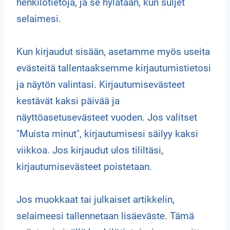
henkilötietoja, ja se hylätään, kun suljet
selaimesi.
Kun kirjaudut sisään, asetamme myös useita
evästeitä tallentaaksemme kirjautumistietosi
ja näytön valintasi. Kirjautumisevästeet
kestävät kaksi päivää ja
näyttöasetusevästeet vuoden. Jos valitset
"Muista minut", kirjautumisesi säilyy kaksi
viikkoa. Jos kirjaudut ulos tililtäsi,
kirjautumisevästeet poistetaan.
Jos muokkaat tai julkaiset artikkelin,
selaimeesi tallennetaan lisäeväste. Tämä