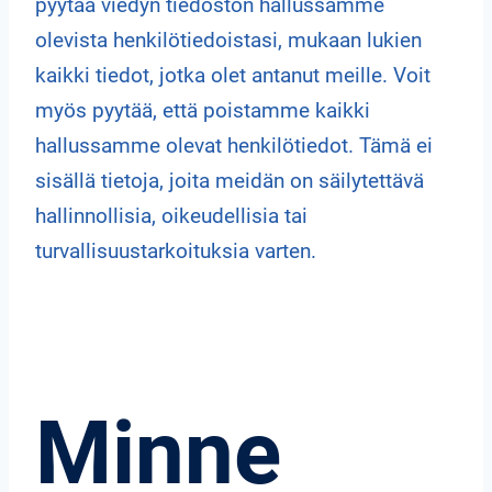
pyytää viedyn tiedoston hallussamme
olevista henkilötiedoistasi, mukaan lukien
kaikki tiedot, jotka olet antanut meille. Voit
myös pyytää, että poistamme kaikki
hallussamme olevat henkilötiedot. Tämä ei
sisällä tietoja, joita meidän on säilytettävä
hallinnollisia, oikeudellisia tai
turvallisuustarkoituksia varten.
Minne