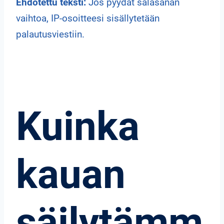
Ehdotettu teksti:
Jos pyydät salasanan
vaihtoa, IP-osoitteesi sisällytetään
palautusviestiin.
Kuinka
kauan
säilytämm