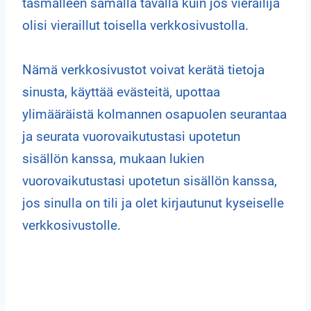
täsmälleen samalla tavalla kuin jos vierailija
olisi vieraillut toisella verkkosivustolla.
Nämä verkkosivustot voivat kerätä tietoja
sinusta, käyttää evästeitä, upottaa
ylimääräistä kolmannen osapuolen seurantaa
ja seurata vuorovaikutustasi upotetun
sisällön kanssa, mukaan lukien
vuorovaikutustasi upotetun sisällön kanssa,
jos sinulla on tili ja olet kirjautunut kyseiselle
verkkosivustolle.