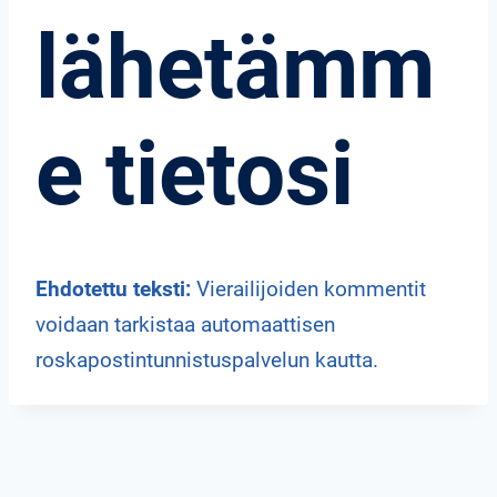
lähetämm
e tietosi
Ehdotettu teksti:
Vierailijoiden kommentit
voidaan tarkistaa automaattisen
roskapostintunnistuspalvelun kautta.