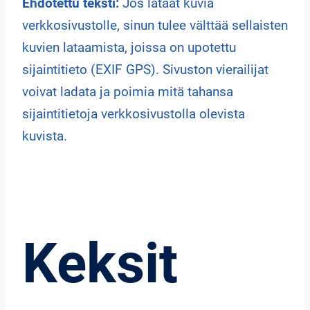
Ehdotettu teksti:
Jos lataat kuvia
verkkosivustolle, sinun tulee välttää sellaisten
kuvien lataamista, joissa on upotettu
sijaintitieto (EXIF GPS). Sivuston vierailijat
voivat ladata ja poimia mitä tahansa
sijaintitietoja verkkosivustolla olevista
kuvista.
Keksit