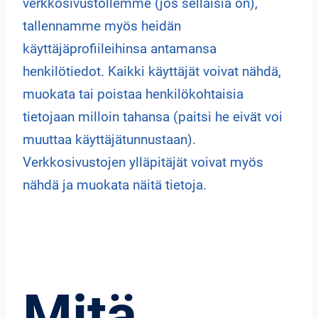
verkkosivustollemme (jos sellaisia on),
tallennamme myös heidän
käyttäjäprofiileihinsa antamansa
henkilötiedot. Kaikki käyttäjät voivat nähdä,
muokata tai poistaa henkilökohtaisia
tietojaan milloin tahansa (paitsi he eivät voi
muuttaa käyttäjätunnustaan).
Verkkosivustojen ylläpitäjät voivat myös
nähdä ja muokata näitä tietoja.
Mitä