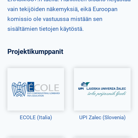
vain tekijöiden näkemyksiä, eikä Euroopan
komissio ole vastuussa mistään sen
sisältämien tietojen käytöstä.
Projektikumppanit
ECOLE (Italia)
UPI Zalec (Slovenia)