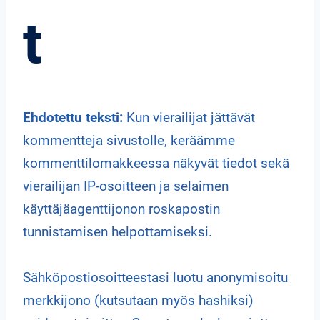
t
Ehdotettu teksti:
Kun vierailijat jättävät
kommentteja sivustolle, keräämme
kommenttilomakkeessa näkyvät tiedot sekä
vierailijan IP-osoitteen ja selaimen
käyttäjäagenttijonon roskapostin
tunnistamisen helpottamiseksi.
Sähköpostiosoitteestasi luotu anonymisoitu
merkkijono (kutsutaan myös hashiksi)