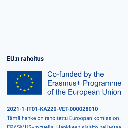
EU:n rahoitus
2021-1-IT01-KA220-VET-000028010
Tämä hanke on rahoitettu Euroopan komission
ERASMUS+:n tuella. Hankkeen sisältö heijastaa