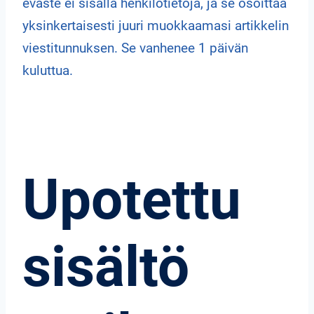
eväste ei sisällä henkilötietoja, ja se osoittaa
yksinkertaisesti juuri muokkaamasi artikkelin
viestitunnuksen. Se vanhenee 1 päivän
kuluttua.
Upotettu
sisältö